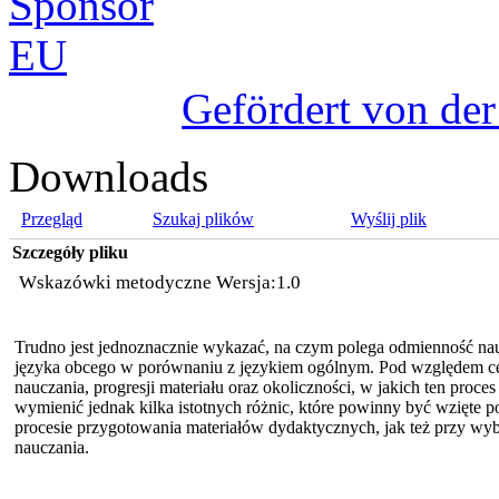
Gefördert von de
Downloads
Przegląd
Szukaj plików
Wyślij plik
Szczegóły pliku
Wskazówki metodyczne Wersja:1.0
Trudno jest jednoznacznie wykazać, na czym polega odmienność n
języka obcego w porównaniu z językiem ogólnym. Pod względem cel
nauczania, progresji materiału oraz okoliczności, w jakich ten proce
wymienić jednak kilka istotnych różnic, które powinny być wzięte
procesie przygotowania materiałów dydaktycznych, jak też przy wybo
nauczania.