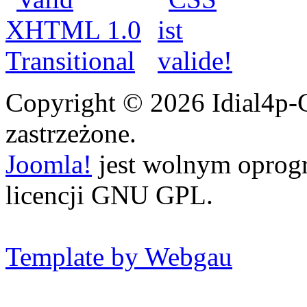
Copyright © 2026 Idial4p-
zastrzeżone.
Joomla!
jest wolnym opro
licencji GNU GPL.
Template by Webgau