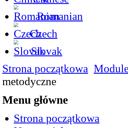
Romanian
Czech
Slovak
Strona początkowa
Modul
metodyczne
Menu główne
Strona początkowa