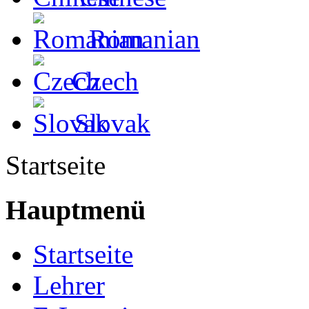
Romanian
Czech
Slovak
Startseite
Hauptmenü
Startseite
Lehrer