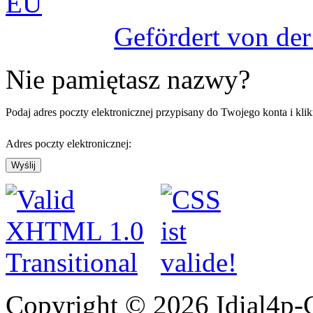
Gefördert von de
Nie pamiętasz nazwy?
Podaj adres poczty elektronicznej przypisany do Twojego konta i kli
Adres poczty elektronicznej:
Wyślij
Copyright © 2026 Idial4p-