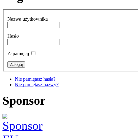
Nazwa użytkownika
Hasło
Zapamiętaj
Nie pamiętasz hasła?
Nie pamiętasz nazwy?
Sponsor