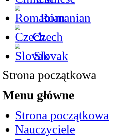
Romanian
Czech
Slovak
Strona początkowa
Menu główne
Strona początkowa
Nauczyciele