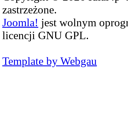
zastrzeżone.
Joomla!
jest wolnym opro
licencji GNU GPL.
Template by Webgau