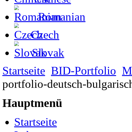
Romanian
Czech
Slovak
Startseite
BID-Portfolio
M
portfolio-deutsch-bulgaris
Hauptmenü
Startseite