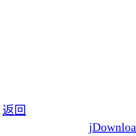
返回
jDownl