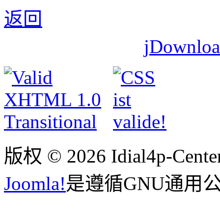
返回
jDownl
版权 © 2026 Idial4p-C
Joomla!
是遵循GNU通用