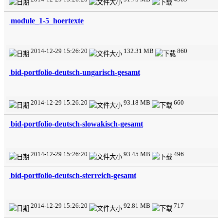
module_1-5_hoertexte
2014-12-29 15:26:20
132.31 MB
860
bid-portfolio-deutsch-ungarisch-gesamt
2014-12-29 15:26:20
93.18 MB
660
bid-portfolio-deutsch-slowakisch-gesamt
2014-12-29 15:26:20
93.45 MB
496
bid-portfolio-deutsch-sterreich-gesamt
2014-12-29 15:26:20
92.81 MB
717