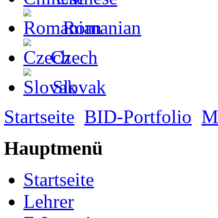
Romanian
Czech
Slovak
Startseite
BID-Portfolio
M
Hauptmenü
Startseite
Lehrer