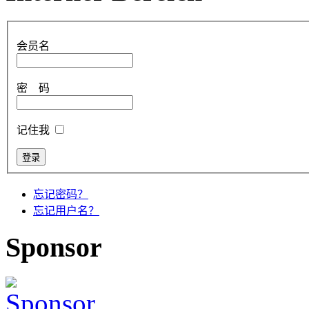
会员名
密 码
记住我
忘记密码？
忘记用户名？
Sponsor