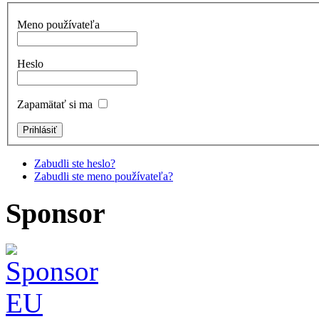
Meno používateľa
Heslo
Zapamätať si ma
Zabudli ste heslo?
Zabudli ste meno používateľa?
Sponsor