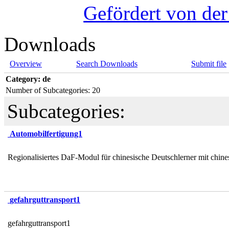
Gefördert von de
Downloads
Overview
Search Downloads
Submit file
Category: de
Number of Subcategories: 20
Subcategories:
Automobilfertigung1
Regionalisiertes DaF-Modul für chinesische Deutschlerner mit chi
gefahrguttransport1
gefahrguttransport1