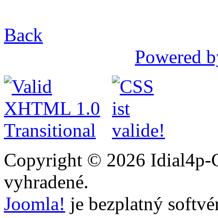
Back
Powered b
Copyright © 2026 Idial4p-C
vyhradené.
Joomla!
je bezplatný softvé