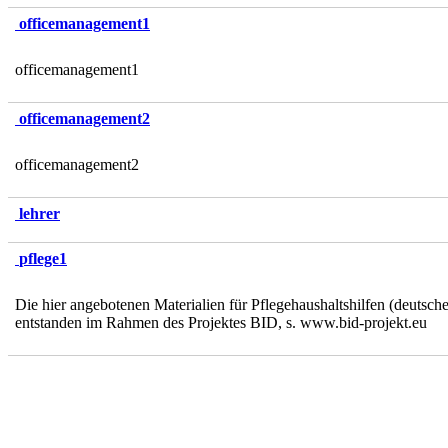
officemanagement1
officemanagement1
officemanagement2
officemanagement2
lehrer
pflege1
Die hier angebotenen Materialien für Pflegehaushaltshilfen (deutsch
entstanden im Rahmen des Projektes BID, s. www.bid-projekt.eu