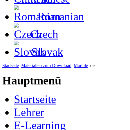
Romanian
Czech
Slovak
Startseite
Materialien zum Download
Module
de
Hauptmenü
Startseite
Lehrer
E-Learning