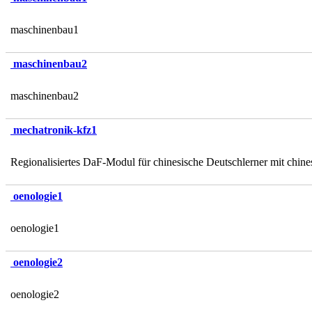
maschinenbau1
maschinenbau2
maschinenbau2
mechatronik-kfz1
Regionalisiertes DaF-Modul für chinesische Deutschlerner mit ch
oenologie1
oenologie1
oenologie2
oenologie2