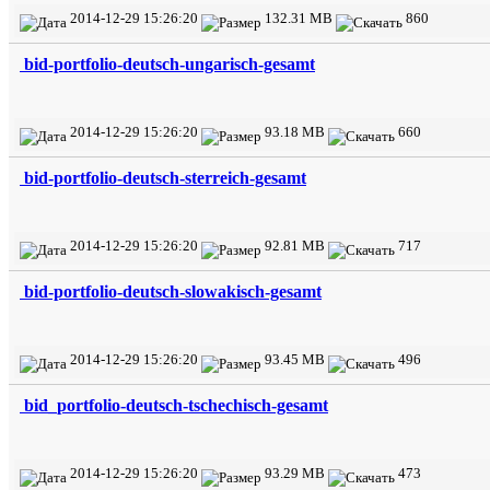
2014-12-29 15:26:20
132.31 MB
860
bid-portfolio-deutsch-ungarisch-gesamt
2014-12-29 15:26:20
93.18 MB
660
bid-portfolio-deutsch-sterreich-gesamt
2014-12-29 15:26:20
92.81 MB
717
bid-portfolio-deutsch-slowakisch-gesamt
2014-12-29 15:26:20
93.45 MB
496
bid_portfolio-deutsch-tschechisch-gesamt
2014-12-29 15:26:20
93.29 MB
473