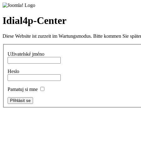
Idial4p-Center
Diese Website ist zurzeit im Wartungsmodus. Bitte kommen Sie später
Uživatelské jméno
Heslo
Pamatuj si mne