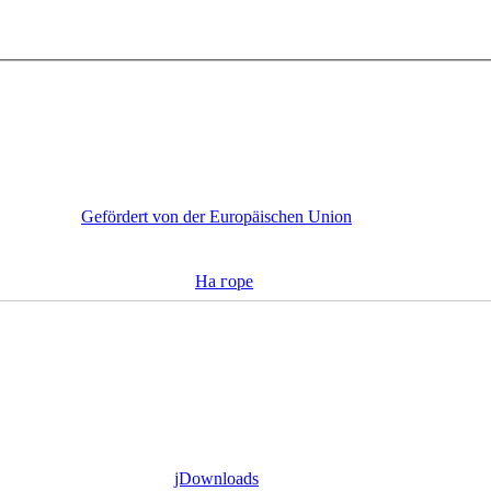
Gefördert von der Europäischen Union
На горе
jDownloads