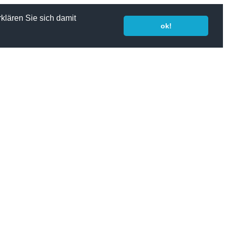
klären Sie sich damit
ok!