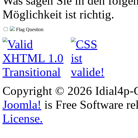
Was sagen Sie in den folgen
Möglichkeit ist richtig.
Flag Question
Copyright © 2026 Idial4p-C
Joomla!
is Free Software re
License.