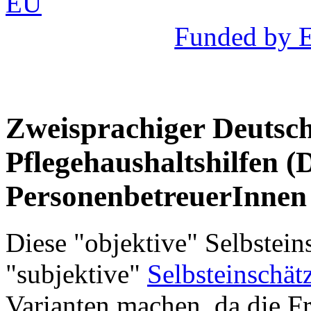
Funded by 
Zweisprachiger Deutsch
Pflegehaushaltshilfen (
PersonenbetreuerInnen
Diese "objektive" Selbstein
"subjektive"
Selbsteinschät
Varianten machen, da die 