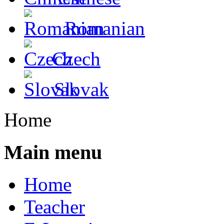
Romanian
Czech
Slovak
Home
Main menu
Home
Teacher