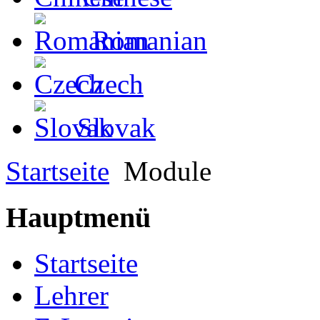
Romanian
Czech
Slovak
Startseite
Module
Hauptmenü
Startseite
Lehrer