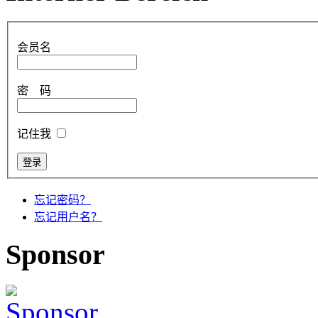
会员名
密 码
记住我
忘记密码？
忘记用户名？
Sponsor