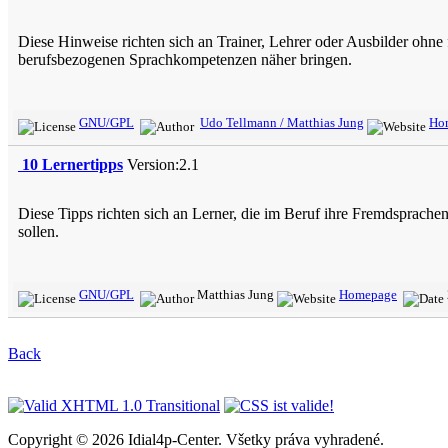
Diese Hinweise richten sich an Trainer, Lehrer oder Ausbilder ohn
berufsbezogenen Sprachkompetenzen näher bringen.
GNU/GPL
Udo Tellmann / Matthias Jung
Ho
10 Lernertipps
Version:2.1
Diese Tipps richten sich an Lerner, die im Beruf ihre Fremdsprache
sollen.
GNU/GPL
Matthias Jung
Homepage
Back
Copyright © 2026 Idial4p-Center. Všetky práva vyhradené.