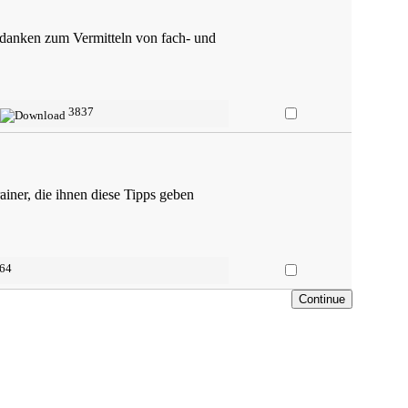
edanken zum Vermitteln von fach- und
3837
iner, die ihnen diese Tipps geben
64