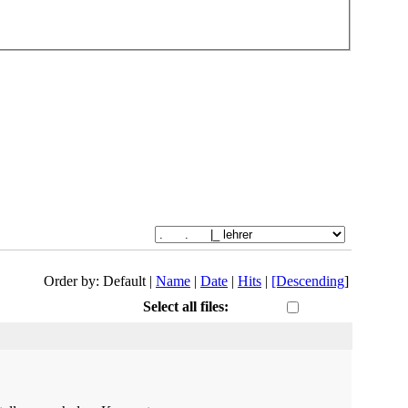
Order by: Default |
Name
|
Date
|
Hits
|
[Descending
]
Select all files: