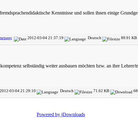
e fremdsprachendidaktische Kenntnisse und sollen ihnen einige Grundg
mepage
2012-03-04 21:37:19
Deutsch
89.91 KB
nkompetenz selbständig weiter ausbauen möchten bzw. an ihre Lehrer/tra
2012-03-04 21:29:10
Deutsch
71.62 KB
68
Powered by jDownloads