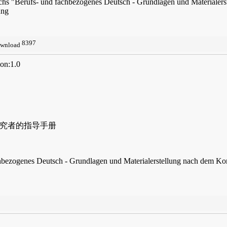
uchs "Berufs- und fachbezogenes Deutsch - Grundlagen und Materialer
ung
8397
ion:1.0
研究者的指导手册
achbezogenes Deutsch - Grundlagen und Materialerstellung nach dem 