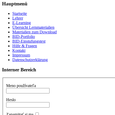
Hauptmenü
Startseite
Lehrer
E-Learning
Übersicht Lernmaterialien
Materialien zum Download
BID-Portfolio
BID-Einstufungstest
Hilfe & Fragen
Kontakt
Impressum
Datenschutzerklärung
Interner Bereich
Meno používateľa
Heslo
Zapamätať si ma