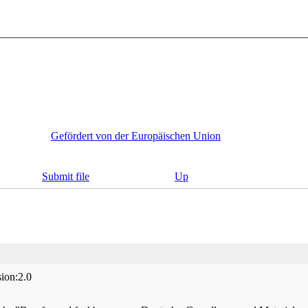
Gefördert von der Europäischen Union
Submit file
Up
ion:2.0