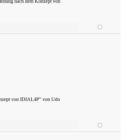
stellung nach dem Konzept von
Konzept von IDIAL4P" von Udo