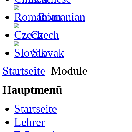
Romanian
Czech
Slovak
Startseite
Module
Hauptmenü
Startseite
Lehrer