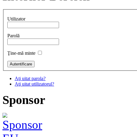
Utilizator
Parolă
Ţine-mă minte
Aţi uitat parola?
Aţi uitat utilizatorul?
Sponsor