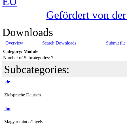
Gefördert von de
Downloads
Overview
Search Downloads
Submit file
Category: Module
Number of Subcategories: 7
Subcategories:
de
Zielsprache Deutsch
hu
Magyar mint célnyelv