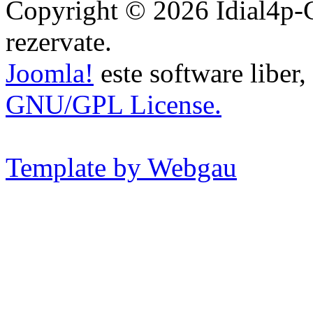
Copyright © 2026 Idial4p-Ce
rezervate.
Joomla!
este software liber, 
GNU/GPL License.
Template by Webgau